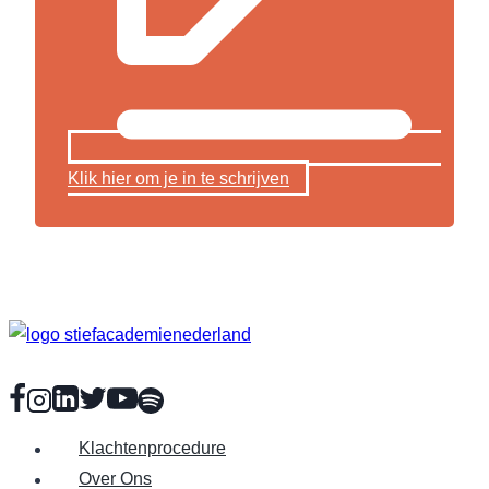
Klik hier om je in te schrijven
Klachtenprocedure
Over Ons