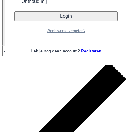
Onthoud mij
Selecteer een datum
29/09/2025
29 september 2025
Wachtwoord vergeten?
Heb je nog geen account?
Registeren