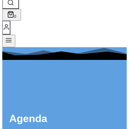
0
Agenda