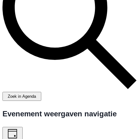
Zoek in Agenda
Evenement weergaven navigatie