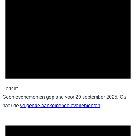
2025
Bericht
Geen evenementen gepland voor 29 september 2025. Ga
naar de
volgende aankomende evenementen
.