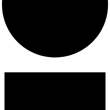
Evenementen
in
29
september